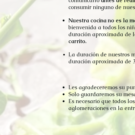
comunicarlo
antes de real
consumir ninguno de nuest
Nuestra cocina no es la má
bienvenida a todos los n
duración aproximada de la
carrito.
La duración de nuestros m
duración aproximada de 3
Les agradeceremos su pun
Solo guardaremos su mesa 
Es necesario que todos los
aglomeraciones en la ent