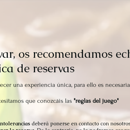
var, os recomendamos ec
ica de reservas
ecer una experiencia única, para ello es necesari
ecesitamos que conozcáis las
"reglas del juego"
intolerancias
deberá ponerse en contacto con nosotro